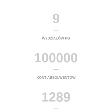
9
WYDZIAŁÓW PG
100000
KONT ABSOLWENTÓW
1289